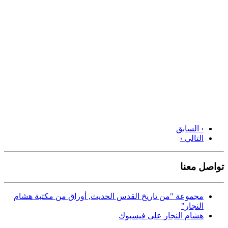
‹ السابق
التالي ›
تواصل معنا
مجموعة "من تاريخ القدس الحديث, أوراق من مكتبة هشام
النجار"
هشام النجار على فيسبوك