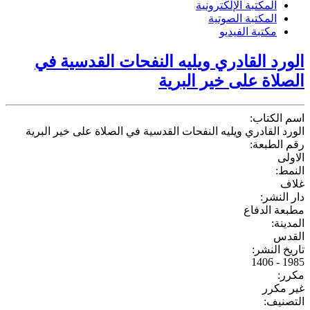
المكتبة الإلكترونية
المكتبة الصوتية
مكتبة الفيديو
الورد القادري ويليه النفحات القدسية في
الصلاة على خير البرية
اسم الكتاب:
الورد القادري ويليه النفحات القدسية في الصلاة على خير البرية
رقم الطبعة:
الاولى
النمط:
غلاف
دار النشر:
مطبعة الدفاع
المدينة:
القدس
تاريخ النشر:
1985 - 1406
مكرر:
غير مكرر
التصنيف: