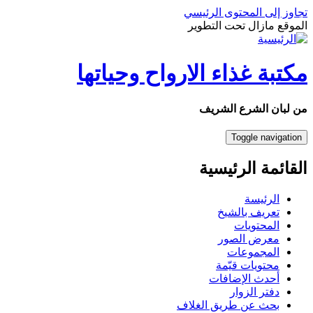
تجاوز إلى المحتوى الرئيسي
الموقع مازال تحت التطوير
مكتبة غذاء الارواح وحياتها
من لبان الشرع الشريف
Toggle navigation
القائمة الرئيسية
الرئيسة
تعريف بالشيخ
المحتويات
معرض الصور
المجموعات
محتويات قيّمة
أحدث الإضافات
دفتر الزوار
بحث عن طريق الغلاف