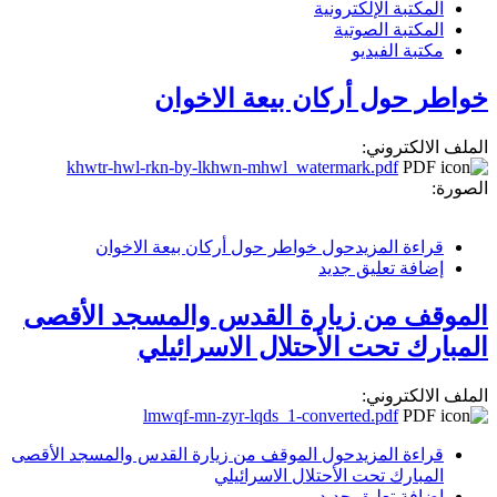
المكتبة الإلكترونية
المكتبة الصوتية
مكتبة الفيديو
خواطر حول أركان بيعة الاخوان
الملف الالكتروني:
khwtr-hwl-rkn-by-lkhwn-mhwl_watermark.pdf
الصورة:
قراءة المزيد
حول خواطر حول أركان بيعة الاخوان
إضافة تعليق جديد
الموقف من زيارة القدس والمسجد الأقصى
المبارك تحت الأحتلال الاسرائيلي
الملف الالكتروني:
lmwqf-mn-zyr-lqds_1-converted.pdf
قراءة المزيد
حول الموقف من زيارة القدس والمسجد الأقصى
المبارك تحت الأحتلال الاسرائيلي
إضافة تعليق جديد