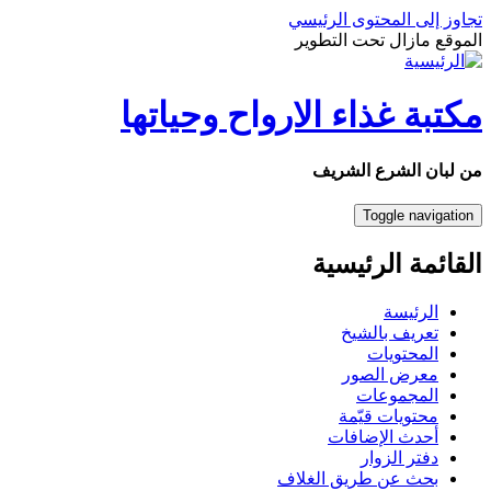
تجاوز إلى المحتوى الرئيسي
الموقع مازال تحت التطوير
مكتبة غذاء الارواح وحياتها
من لبان الشرع الشريف
Toggle navigation
القائمة الرئيسية
الرئيسة
تعريف بالشيخ
المحتويات
معرض الصور
المجموعات
محتويات قيّمة
أحدث الإضافات
دفتر الزوار
بحث عن طريق الغلاف