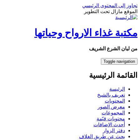
تجاوز إلى المحتوى الرئيسي
الموقع مازال تحت التطوير
مكتبة غذاء الارواح وحياتها
من لبان الشرع الشريف
Toggle navigation
القائمة الرئيسية
الرئيسة
تعريف بالشيخ
المحتويات
معرض الصور
المجموعات
محتويات قيّمة
أحدث الإضافات
دفتر الزوار
بحث عن طريق الغلاف