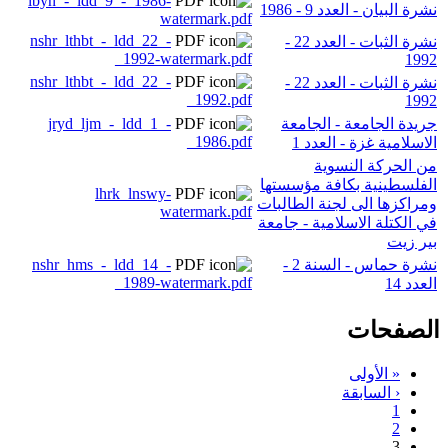
lbyn_-_ldd_9_-_1986-
نشرة البيان - العدد 9 - 1986
watermark.pdf
nshr_lthbt_-_ldd_22_-
نشرة الثبات - العدد 22 -
_1992-watermark.pdf
1992
nshr_lthbt_-_ldd_22_-
نشرة الثبات - العدد 22 -
_1992.pdf
1992
جريدة الجامعة - الجامعة
jryd_ljm_-_ldd_1_-
_1986.pdf
الاسلامية غزة - العدد 1
من الحركة النسوية
الفلسطينية بكافة مؤسستها
lhrk_lnswy-
ومراكزها الى لجنة الطالبات
watermark.pdf
في الكتلة الاسلامية - جامعة
بير زيت
نشرة حماس - السنة 2 -
nshr_hms_-_ldd_14_-
_1989-watermark.pdf
العدد 14
الصفحات
« الأولى
‹ السابقة
1
2
3